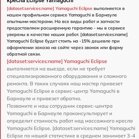
кресла Eclipse Yamaguchi
[dataset:services:name] Yamaguchi Eclipse
выполняется в
нашем профильном сервисе Yamaguchi в Барнауле
опытными мастерами. На все виды работ и запчасти
предоставляем расширенную гарантию - мы в сервисе
уверены в качестве наших работ. [dataset:services:name]
Yamaguchi Eclipse будет стоить на -15% дешевле при
оформлении заказа на сайте через звонок или форму
обратной связи.
[dataset:services:name] Yamaguchi Eclipse
выполняется на выезде, если не требует
специализированного оборудования и сложного
ремонта. В таких случаях наш мастер привезет
Yamaguchi Eclipse в сервис-центр Yamaguchi в
Барнауле и привезет обратно.
Позвоните и наш сотрудник сервис-центра
Yamaguchi в Барнауле проконсультирует и
определит стоимость работ над массажного кресла
Yamaguchi Eclipse. [dataset:services:name] Yamaguchi
Eclipse по нашей статистике в среднем занимает 3-4