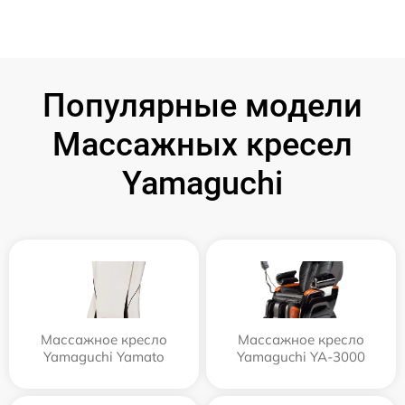
Популярные модели
Массажных кресел
Yamaguchi
Массажное кресло
Массажное кресло
Yamaguchi Yamato
Yamaguchi YA-3000