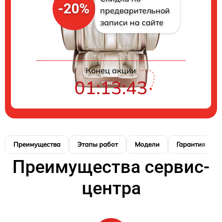
-20%
предварительной
записи на сайте
Конец акции
01:13:42
Преимущества
Этапы работ
Модели
Гарантия
Преимущества сервис-
центра