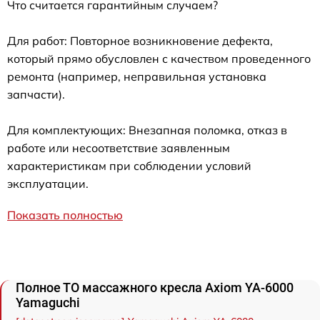
Что считается гарантийным случаем?
Для работ: Повторное возникновение дефекта,
который прямо обусловлен с качеством проведенного
ремонта (например, неправильная установка
запчасти).
Для комплектующих: Внезапная поломка, отказ в
работе или несоответствие заявленным
характеристикам при соблюдении условий
эксплуатации.
Показать полностью
Полное ТО массажного кресла Axiom YA-6000
Yamaguchi