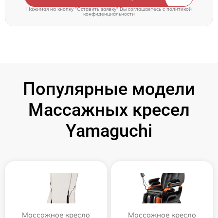
Нажимая на кнопку "Оставить заявку" Вы соглашаетесь c
политикой
конфиденциальности
Популярные модели
Массажных кресел
Yamaguchi
Массажное кресло
Массажное кресло