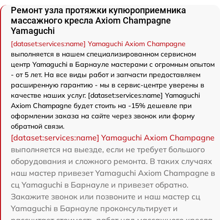
Ремонт узла протяжки купюроприемника
массажного кресла Axiom Champagne
Yamaguchi
[dataset:services:name] Yamaguchi Axiom Champagne
выполняется в нашем специализированном сервисном
центр Yamaguchi в Барнауле мастерами с огромным опытом
- от 5 лет. На все виды работ и запчасти предоставляем
расширенную гарантию - мы в сервис-центре уверены в
качестве наших услуг. [dataset:services:name] Yamaguchi
Axiom Champagne будет стоить на -15% дешевле при
оформлении заказа на сайте через звонок или форму
обратной связи.
[dataset:services:name] Yamaguchi Axiom Champagne
выполняется на выезде, если не требует большого
оборудования и сложного ремонта. В таких случаях
наш мастер привезет Yamaguchi Axiom Champagne в
сц Yamaguchi в Барнауле и привезет обратно.
Закажите звонок или позвоните и наш мастер сц
Yamaguchi в Барнауле проконсультирует и
рассчитает стоимость работ над массажного кресла