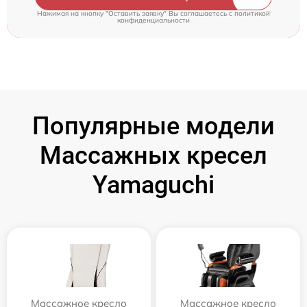
Нажимая на кнопку "Оставить заявку" Вы соглашаетесь c
политикой
конфиденциальности
Популярные модели
Массажных кресел
Yamaguchi
Массажное кресло
Массажное кресло