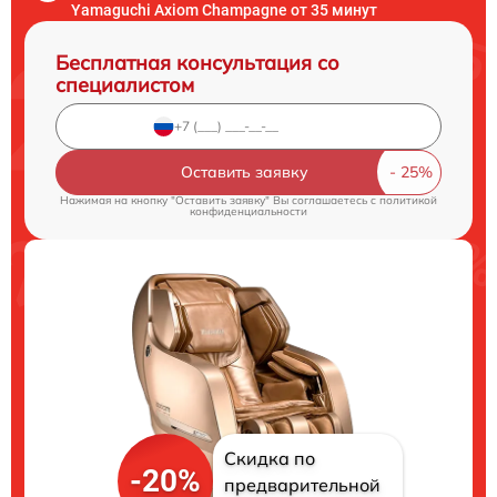
Yamaguchi Axiom Champagne от 35 минут
Бесплатная консультация со
специалистом
Оставить заявку
Нажимая на кнопку "Оставить заявку" Вы соглашаетесь c
политикой
конфиденциальности
Скидка по
-20%
предварительной