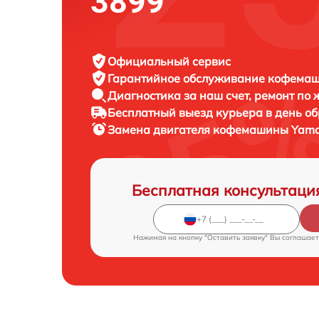
3899
Официальный сервис
Гарантийное обслуживание
кофемаши
Диагностика за наш счет,
ремонт по
Бесплатный выезд курьера
в день о
Замена двигателя кофемашины
Yama
Бесплатная консультаци
Нажимая на кнопку "Оставить заявку" Вы соглашает