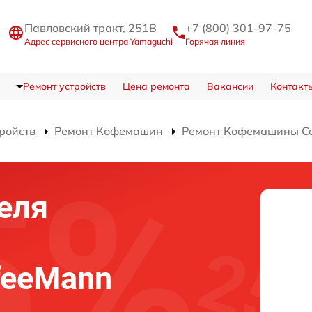
Павловский тракт, 251В
+7 (800) 301-97-75
Адрес сервисного центра Yamaguchi
Горячая линия
Ремонт устройств
Цена ремонта
Вакансии
Контакт
тройств
Ремонт Кофемашин
Ремонт Кофемашины Co
еля
feeMann