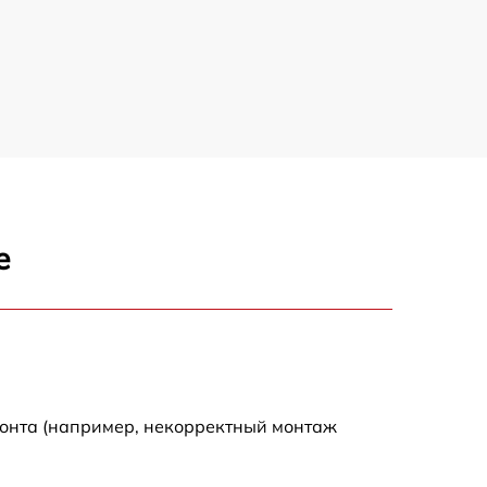
е
монта (например, некорректный монтаж