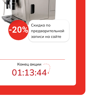
Скидка по
-20%
предварительной
записи на сайте
Конец акции
01:13:43