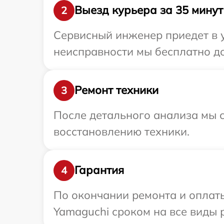
Выезд курьера за 35 минут
2
Сервисный инженер приедет в у
неисправности мы бесплатно до
Ремонт техники
3
После детального анализа мы с
восстановлению техники.
Гарантия
4
По окончании ремонта и оплат
Yamaguchi сроком на все виды р