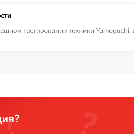
сти
ешном тестировании техники Yamaguchi, и
ция?