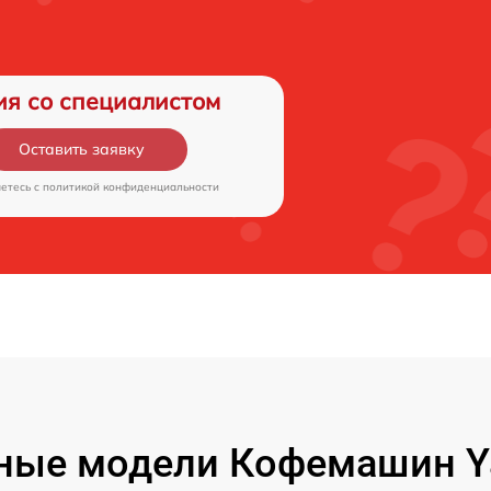
ия со специалистом
Оставить заявку
аетесь c
политикой конфиденциальности
ные модели Кофемашин Y