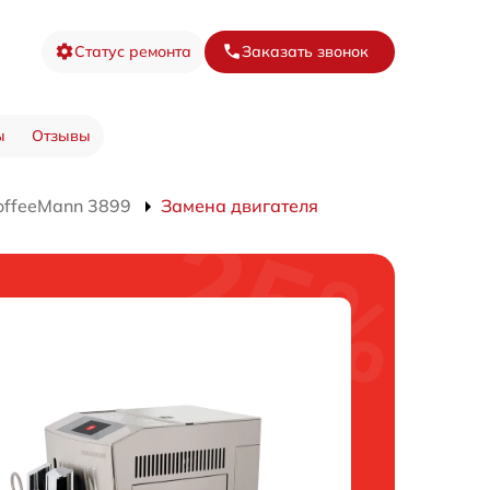
Статус ремонта
Заказать звонок
ы
Отзывы
ffeeMann 3899
Замена двигателя