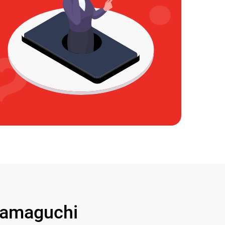
amaguchi