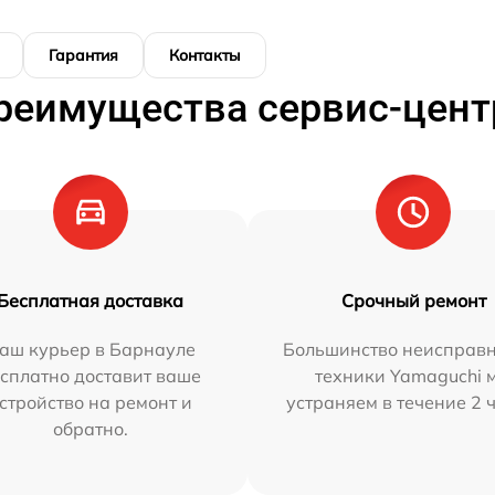
Гарантия
Контакты
реимущества сервис-цент
Бесплатная доставка
Срочный ремонт
аш курьер в Барнауле
Большинство неисправн
сплатно доставит ваше
техники Yamaguchi 
стройство на ремонт и
устраняем в течение 2 
обратно.